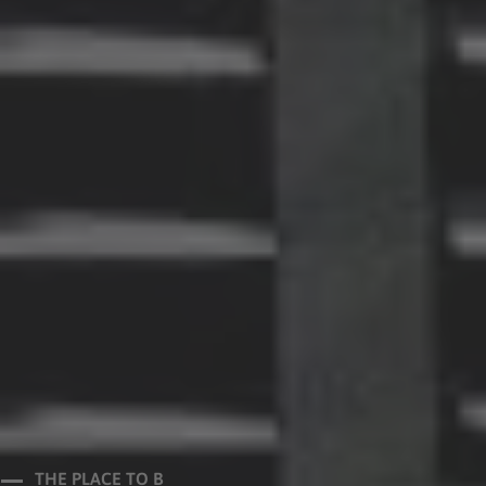
THE PLACE TO B