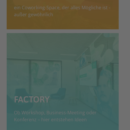
ein Coworking-Space, der alles Mögliche ist -
außer gewöhnlich
FACTORY
Ob Workshop, Business-Meeting oder
Konferenz – hier entstehen Ideen